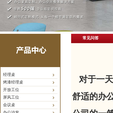
常见问答
经理桌
对于一天
烤漆经理桌
开放工位
舒适的办
屏风工位
会议桌
办公沙发