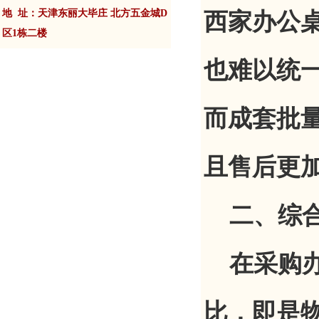
地 址：天津东丽大毕庄 北方五金城D
西家办公
区1栋二楼
也难以统
而成套批
且售后更
二、综合
在采购办
比，即是