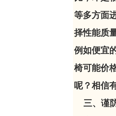
等多方面
择性能质
例如便宜
椅可能价
呢？相信
三、谨防