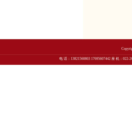
Copyr
电 话：13821560803 17695607442 座 