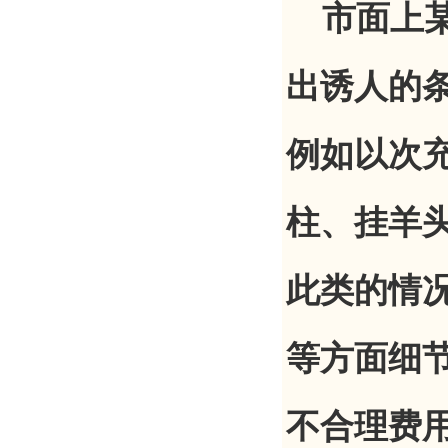
市面上某
出诱人的
例如以次
柱、挂羊
此类的情
等方面细
不合理费